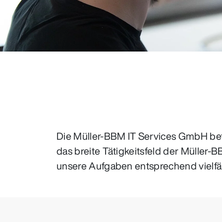
Die Müller-BBM IT Services GmbH bet
das breite Tätigkeitsfeld der Müller
unsere Aufgaben entsprechend vielfäl