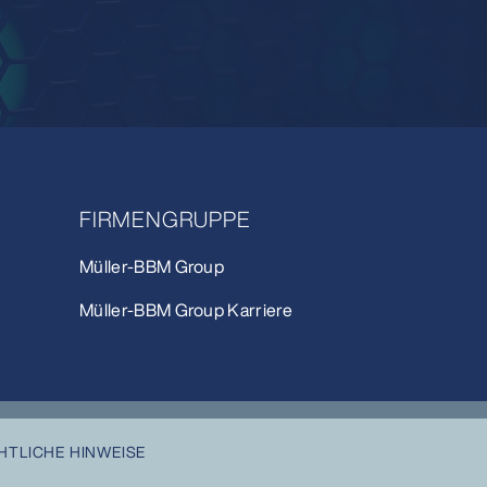
FIRMENGRUPPE
Müller-BBM Group
Müller-BBM Group Karriere
HTLICHE HINWEISE