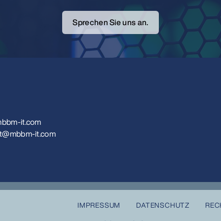
Sprechen Sie uns an.
bbm-it.com
kt@mbbm-it.com
IMPRESSUM
DATENSCHUTZ
REC