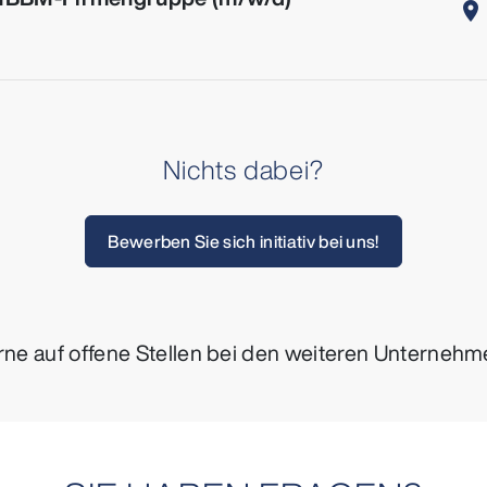
location_on
Nichts dabei?
Bewerben Sie sich initiativ bei uns!
ne auf offene Stellen bei den weiteren Unterneh