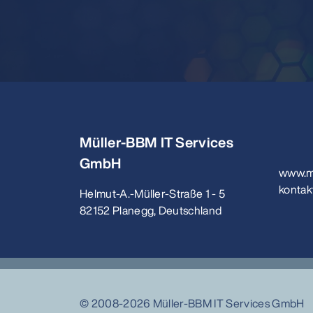
Müller-BBM IT Services
GmbH
www.m
konta
Helmut-A.-Müller-Straße 1 - 5
82152 Planegg, Deutschland
© 2008-2026 Müller-BBM IT Services GmbH