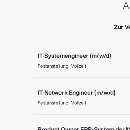
A
Zur V
IT-Systemengineer (m/w/d)
Festanstellung |
Vollzeit
IT-Network Engineer (m/w/d)
Festanstellung |
Vollzeit
Product Owner ERP-System der 