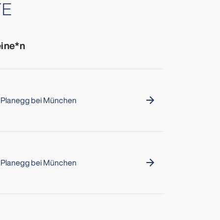
TE
eine*n
Planegg bei München
arrow_forward
Planegg bei München
arrow_forward